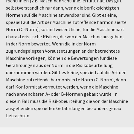
Richtlinien (z.B. Maschinenrichtlinie) erfüllt hat. Das gilt
selbstverständlich nur dann, wenn die berücksichtigten
Normen auf die Maschine anwendbar sind. Gibt es eine,
speziell auf die Art der Maschine zutreffende harmonisierte
Norm (C-Norm), so sind wesentliche, für die Maschinenart
charakteristische Risiken, die von der Maschine ausgehen,
in der Norm bewertet. Wenn die in der Norm
zugrundegelegten Voraussetzungen an der betrachtete
Maschine vorliegen, können die Bewertungen für diese
Gefährdungen aus der Norm in die Risikobeurteilung
übernommen werden. Gibt es keine, speziell auf die Art der
Maschine zutreffende harmonisierte Norm (C-Norm), dann
darf Konformität vermutet werden, wenn die Maschine
nach anwendbaren A- oder B-Normen gebaut wurde. In
diesem Fall muss die Risikobeurteilung die von der Maschine
ausgehenden speziellen Gefährdungen besonders genau
betrachten.